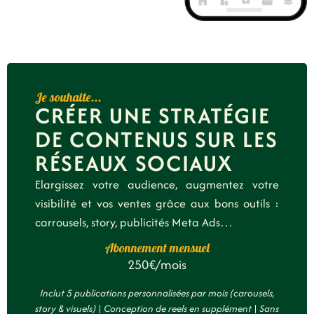
Je souhaite...
CRÉER UNE STRATÉGIE
DE CONTENUS SUR LES
RÉSEAUX SOCIAUX
Elargissez votre audience, augmentez votre
visibilité et vos ventes grâce aux bons outils :
carrousels, story, publicités Meta Ads…
Abonnement mensuel
250€/mois
Inclut 5 publications personnalisées par mois (carousels,
story & visuels) | Conception de reels en supplément | Sans